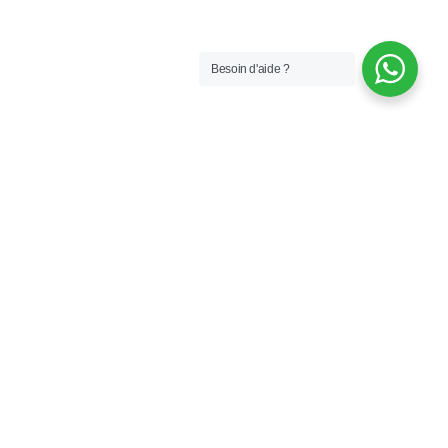
Besoin d'aide ?
PERSONAL TRAINING GENÈVE -
COACH SPORTIF SWISS
VOS PERSONAL