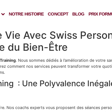
NOTRE HISTOIRE
CONCEPT
BLOG
PRIX FORM
 Vie Avec Swiss Persona
e du Bien-Être
Training
. Nous sommes dédiés à l’amélioration de votre san
ez comment nos services peuvent transformer votre quotidie
ns.
ing : Une Polyvalence Inégal
re. Nos coachs experts vous proposent des séances person