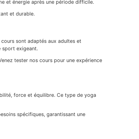
e et énergie après une période difficile.
ant et durable.
s cours sont adaptés aux adultes et
 sport exigeant.
. Venez tester nos cours pour une expérience
ilité, force et équilibre. Ce type de yoga
besoins spécifiques, garantissant une